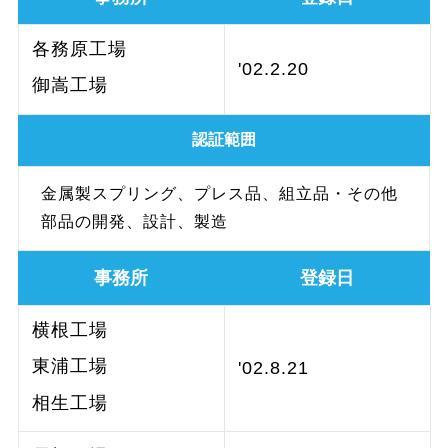
各務原工場
'02.2.20
御嵩工場
認証範囲
金属製スプリング、プレス品、組立品・その他
部品の開発、設計、製造
事務所
登録日
横根工場
東浦工場
'02.8.21
相生工場