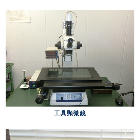
工具顕微鏡