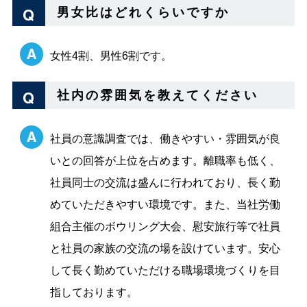
男女比はどれくらいですか
女性4割、男性6割です。
社内の雰囲気を教えてください
社員の意識調査では、働きやすい・雰囲気が良
いとの回答が上位を占めます。離職率も低く、
社員同士の交流は盛んに行われており、長く勤
めていただきやすい環境です。また、当社労働
組合主催のボウリング大会、慰安旅行等で社員
と社員の家族の交流の場を設けています。安心
して長く勤めていただける職場環境づくりを目
指しております。